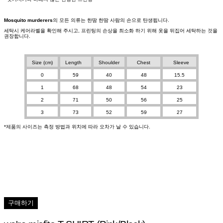
Mosquito murderers
의 모든 의류는 한땀 한땀 사람의 손으로 탄생됩니다.
세탁시 케어라벨을 확인해 주시고, 프린팅의 손상을 최소화 하기 위해 옷을 뒤집어 세탁하는 것을
권장합니다.
Size (cm)
Length
Shoulder
Chest
Sleeve
0
59
40
48
15.5
1
68
48
54
23
2
71
50
56
25
3
73
52
59
27
*제품의 사이즈는 측정 방법과 위치에 따라 오차가 날 수 있습니다.
구매하기