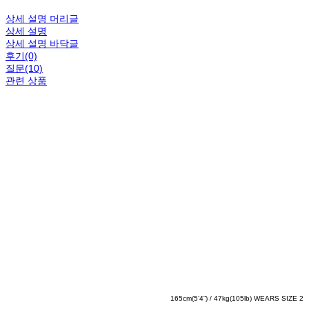
상세 설명 머리글
상세 설명
상세 설명 바닥글
후기(0)
질문(10)
관련 상품
165cm(5’4”) / 47kg(105lb) WEARS SIZE 2