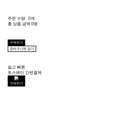
주문 수량
0개
총 상품 금액
0원
구매하기
장바구니에 담기
쉽고 빠른
토스페이 간편결제
구매하기