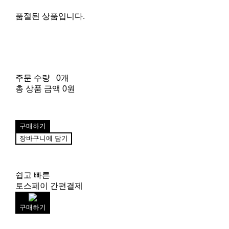
품절된 상품입니다.
주문 수량
0개
총 상품 금액
0원
구매하기
장바구니에 담기
쉽고 빠른
토스페이 간편결제
구매하기