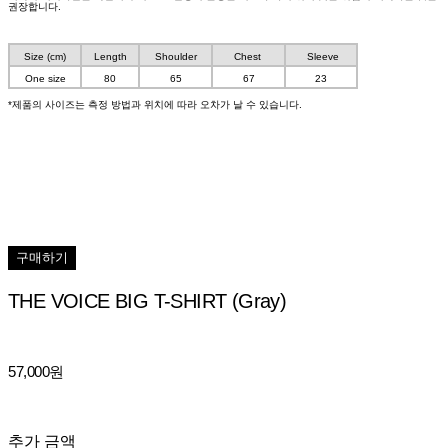
권장합니다.
Size (cm)
Length
Shoulder
Chest
Sleeve
One size
80
65
67
23
*제품의 사이즈는 측정 방법과 위치에 따라 오차가 날 수 있습니다.
구매하기
THE VOICE BIG T-SHIRT (Gray)
57,000원
추가 금액