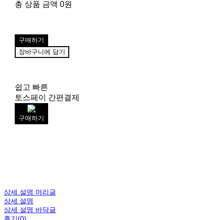
총 상품 금액
0원
구매하기
장바구니에 담기
쉽고 빠른
토스페이 간편결제
구매하기
상세 설명 머리글
상세 설명
상세 설명 바닥글
후기(0)