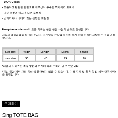
- 100% Cotton
- 도톰하고 탄탄한 원단으로 내구성이 우수한 빅사이즈 토트백
- 내부 포켓과 마그넷 오픈 클로징
- 벗겨지거나 바래지 않는 선명한 프린팅
Mosquito murderers
의 모든 의류는 한땀 한땀 사람의 손으로 탄생됩니다.
세탁시 케어라벨을 확인해 주시고, 프린팅의 손상을 최소화 하기 위해 뒤집어 세탁하는 것을 권장
합니다.
Size (cm)
Width
Length
Depth
handle
one size
55
40
15
28
*제품의 사이즈는 측정 방법과 위치에 따라 오차가 날 수 있습니다.
*워싱 원단 제작 과정 특성 상 묻어남이 있을 수 있습니다. 이염 주의 및 첫 착용 전 세탁(단독세탁)
을 권장합니다.
구매하기
Sing TOTE BAG