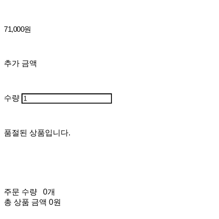
71,000원
추가 금액
수량
품절된 상품입니다.
주문 수량
0개
총 상품 금액
0원