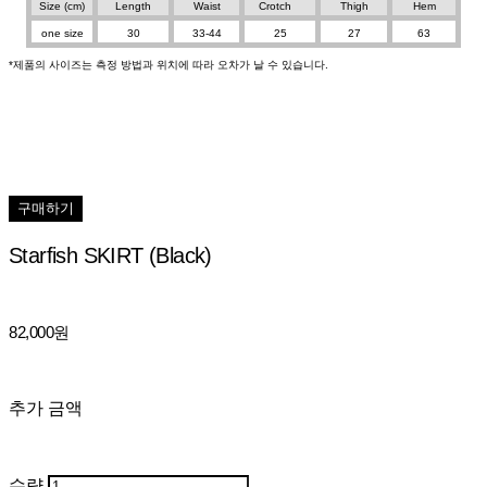
Size (cm)
Length
Waist
Crotch
Thigh
Hem
one size
30
33-44
25
27
63
*제품의 사이즈는 측정 방법과 위치에 따라 오차가 날 수 있습니다.
구매하기
Starfish SKIRT (Black)
82,000원
추가 금액
수량