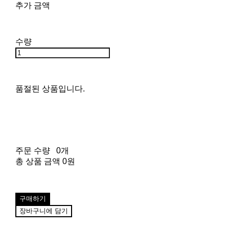
추가 금액
수량
품절된 상품입니다.
주문 수량
0개
총 상품 금액
0원
구매하기
장바구니에 담기