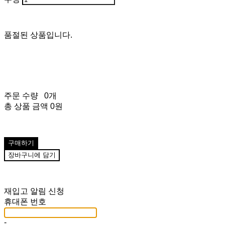
품절된 상품입니다.
주문 수량
0개
총 상품 금액
0원
구매하기
장바구니에 담기
재입고 알림 신청
휴대폰 번호
-