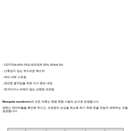
- COTTON 60% POLYESTER 35% SPAN 5%
- 신축성이 있는 부드러운 텍스처
- 허리 내부 스트링
- 편안한 움직임을 위한 이너 팬츠 내장
- 벗겨지거나 바래지 않는 선명한 프린팅
Mosquito murderers
의 모든 의류는 한땀 한땀 사람의 손으로 탄생됩니다.
세탁시 케어라벨을 확인해 주시고, 프린팅의 손상을 최소화 하기 위해 옷을 뒤집어 세탁하는 것을
권장합니다.