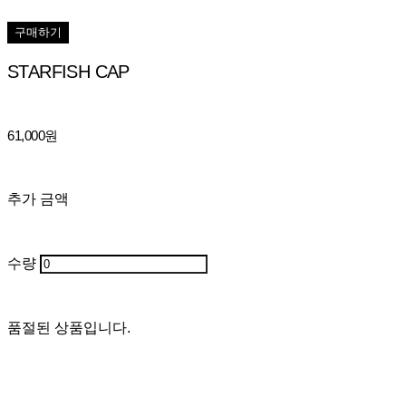
구매하기
STARFISH CAP
61,000원
추가 금액
수량
품절된 상품입니다.