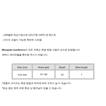
- 내츄럴한 워싱가공으로 빈티지한 100% 면 텍스쳐
- 사이즈 조절이 가능한 후면부 스트랩
Mosquito murderers
의 모든 의류는 한땀 한땀 사람의 손으로 탄생됩니다.
세탁시 케어라벨을 확인해 주시기 바랍니다.
Size (cm)
Head girth
Depth
Brim length
57~59
one size
15
7
*제품의 사이즈는 측정 방법과 위치에 따라 오차가 날 수 있습니다.
*워싱 원단 제작 과정 특성 상 묻어남이 있을 수 있습니다.