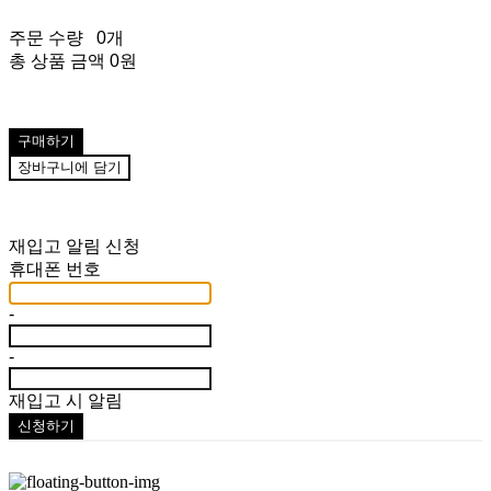
주문 수량
0개
총 상품 금액
0원
구매하기
장바구니에 담기
재입고 알림 신청
휴대폰 번호
-
-
재입고 시 알림
신청하기