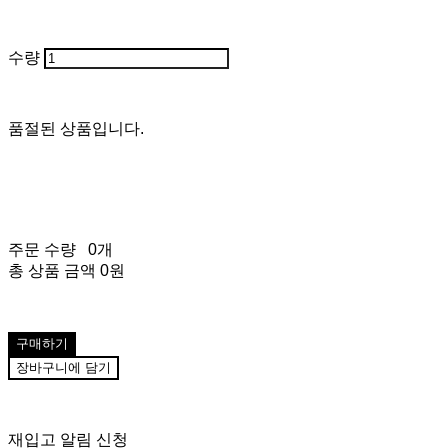
수량
품절된 상품입니다.
주문 수량
0개
총 상품 금액
0원
구매하기
장바구니에 담기
재입고 알림 신청