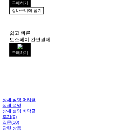
구매하기
장바구니에 담기
쉽고 빠른
토스페이 간편결제
구매하기
상세 설명 머리글
상세 설명
상세 설명 바닥글
후기(0)
질문(10)
관련 상품