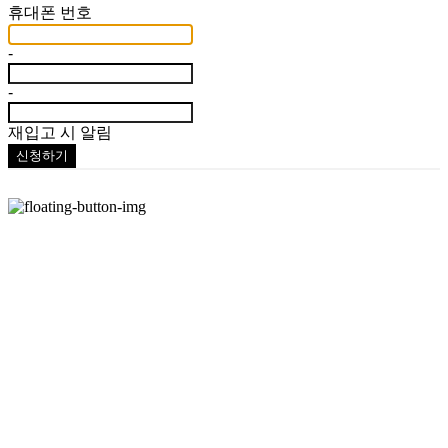
휴대폰 번호
-
-
재입고 시 알림
신청하기