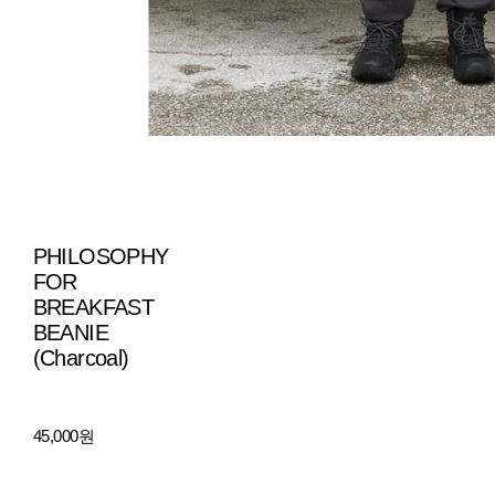
PHILOSOPHY
FOR
BREAKFAST
BEANIE
(Charcoal)
45,000원