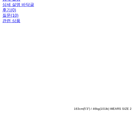
상세 설명 바닥글
후기(0)
질문(10)
관련 상품
163cm(5’3”) / 46kg(101lb) WEARS SIZE 2