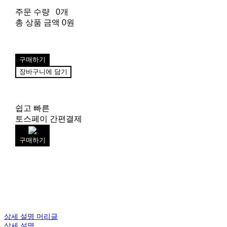
주문 수량
0개
총 상품 금액
0원
구매하기
장바구니에 담기
쉽고 빠른
토스페이 간편결제
구매하기
상세 설명 머리글
상세 설명