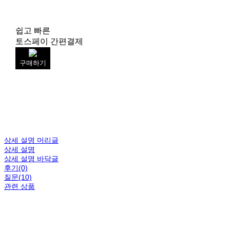
쉽고 빠른
토스페이 간편결제
구매하기
상세 설명 머리글
상세 설명
상세 설명 바닥글
후기(0)
질문(10)
관련 상품