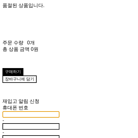
품절된 상품입니다.
주문 수량
0개
총 상품 금액
0원
구매하기
장바구니에 담기
재입고 알림 신청
휴대폰 번호
-
-