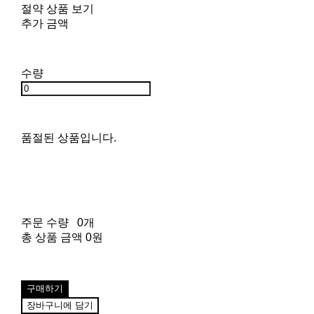
절약 상품 보기
추가 금액
수량
품절된 상품입니다.
주문 수량
0개
총 상품 금액
0원
구매하기
장바구니에 담기