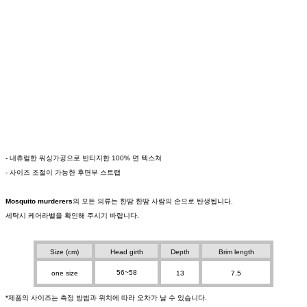
- 내츄럴한 워싱가공으로 빈티지한 100% 면 텍스쳐
- 사이즈 조절이 가능한 후면부 스트랩
Mosquito murderers
의 모든 의류는 한땀 한땀 사람의 손으로 탄생됩니다.
세탁시 케어라벨을 확인해 주시기 바랍니다.
Size (cm)
Head girth
Depth
Brim length
56~58
one size
13
7.5
*제품의 사이즈는 측정 방법과 위치에 따라 오차가 날 수 있습니다.