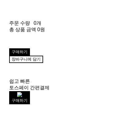
주문 수량
0개
총 상품 금액
0원
구매하기
장바구니에 담기
쉽고 빠른
토스페이 간편결제
구매하기