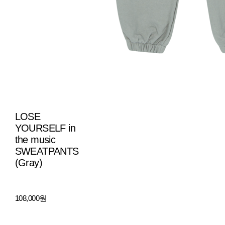
LOSE
YOURSELF in
the music
SWEATPANTS
(Gray)
108,000원