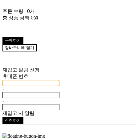
주문 수량
0개
총 상품 금액
0원
구매하기
장바구니에 담기
재입고 알림 신청
휴대폰 번호
-
-
재입고 시 알림
신청하기