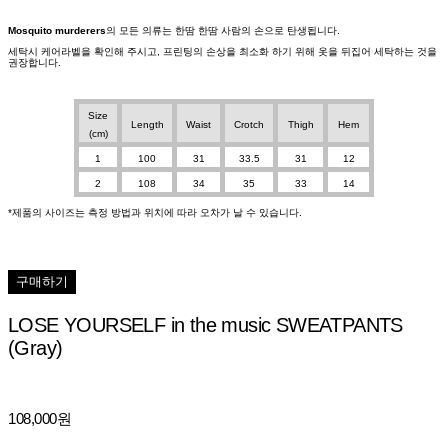
Mosquito murderers
의 모든 의류는 한땀 한땀 사람의 손으로 탄생됩니다.
세탁시 케어라벨을 확인해 주시고, 프린팅의 손상을 최소화 하기 위해 옷을 뒤집어 세탁하는 것을
권장합니다.
Size
Length
Waist
Crotch
Thigh
Hem
(cm)
1
100
31
33.5
31
12
2
108
34
35
33
14
*제품의 사이즈는 측정 방법과 위치에 따라 오차가 날 수 있습니다.
구매하기
LOSE YOURSELF in the music SWEATPANTS
(Gray)
108,000원