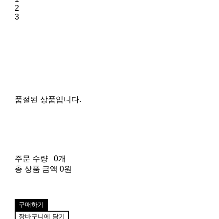
2
3
품절된 상품입니다.
주문 수량
0개
총 상품 금액
0원
구매하기
장바구니에 담기