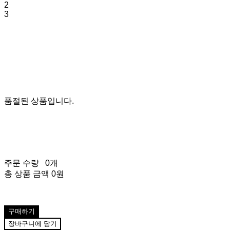
2
3
품절된 상품입니다.
주문 수량
0개
총 상품 금액
0원
구매하기
장바구니에 담기