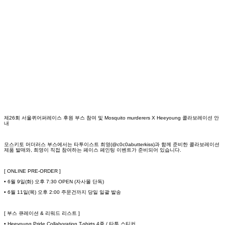
제26회 서울퀴어퍼레이스 후원 부스 참여 및 Mosquito murderers X Heeyoung 콜라보레이션 안
내
모스키토 머더러스 부스에서는 타투이스트 희영(@c0c0abutterkiss)과 함께 준비한 콜라보레이션
제품 발매와, 희영이 직접 참여하는 페이스 페인팅 이벤트가 준비되어 있습니다.
[ ONLINE PRE-ORDER ]
• 6월 9일(화) 오후 7:30 OPEN (자사몰 단독)
• 6월 11일(목) 오후 2:00 주문건까지 당일 일괄 발송
[ 부스 큐레이션 & 리워드 리스트 ]
• Heeyoung Pride Collaboration T-shirts 4종 / 타투 스티커