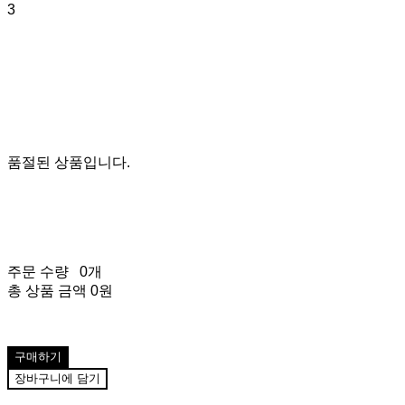
3
품절된 상품입니다.
주문 수량
0개
총 상품 금액
0원
구매하기
장바구니에 담기