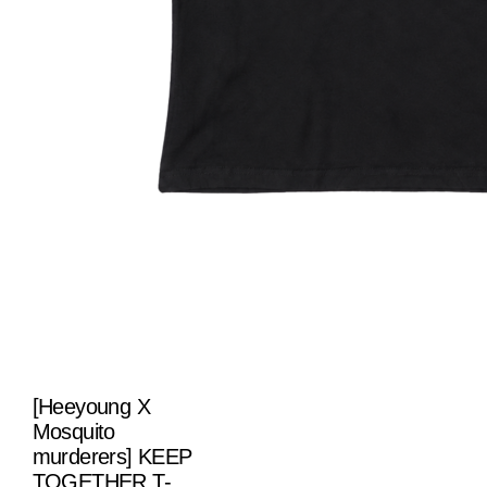
[Heeyoung X
Mosquito
murderers] KEEP
TOGETHER T-