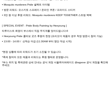
• Mosquito murderers Pride 셀렉트 아이템
• 방문 리워드: 모스키토 스프레이 / 온라인 쿠폰 / 프라이드 스티커
• 3만 원 이상 후원 리워드: Mosquito murderers KEEP TOGETHER 스트링 백팩
[ SPECIAL EVENT : Pride Body Painting by Heeyoung ]
타투이스트 희영이 부스에서 직접 무지개를 얹어드립니다🎨
• Heeyoung Pride 콜라보 굿즈 후원자 한정 (프리오더 제품의 경우 착장 방문시 참여 가능)
• 13:00 - 14:00 / 선착순 마감 (11:30AM 부터 명단 작성 시작)
*현장 상황에 따라 리워드가 조기 소진될 수 있습니다.
*축제 참여의 모든 제품과 리워드는 후원 형태로 운영됩니다.
*부스 위치 및 축제관련 상세 안내는 공식 계정 서울퀴어퍼레이드 @sqpexe 공식 계정을 확인해
주세요.