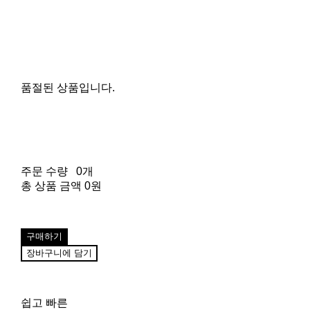
품절된 상품입니다.
주문 수량
0개
총 상품 금액
0원
구매하기
장바구니에 담기
쉽고 빠른