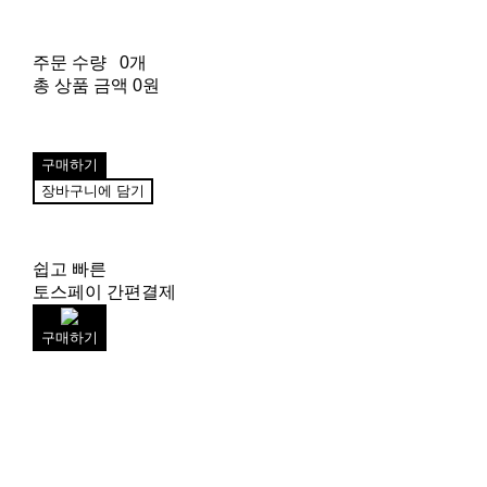
주문 수량
0개
총 상품 금액
0원
구매하기
장바구니에 담기
쉽고 빠른
토스페이 간편결제
구매하기