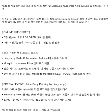
제26회 서울퀴어퍼레이스 후원 부스 참여 및 Mosquito murderers X Heeyoung 콜라보레이션 안
내
모스키토 머더러스 부스에서는 타투이스트 희영(@c0c0abutterkiss)과 함께 준비한 콜라보레이션
제품 발매와, 희영이 직접 참여하는 페이스 페인팅 이벤트가 준비되어 있습니다.
[ ONLINE PRE-ORDER ]
• 6월 9일(화) 오후 7:30 OPEN (자사몰 단독)
• 6월 11일(목) 오후 2:00 주문건까지 당일 일괄 발송
[ 부스 큐레이션 & 리워드 리스트 ]
• Heeyoung Pride Collaboration T-shirts 4종 / 타투 스티커
• Mosquito murderers Pride 셀렉트 아이템
• 방문 리워드: 모스키토 스프레이 / 온라인 쿠폰 / 프라이드 스티커
• 3만 원 이상 후원 리워드: Mosquito murderers KEEP TOGETHER 스트링 백팩
[ SPECIAL EVENT : Pride Body Painting by Heeyoung ]
타투이스트 희영이 부스에서 직접 무지개를 얹어드립니다🎨
• Heeyoung Pride 콜라보 굿즈 후원자 한정 (프리오더 제품의 경우 착장 방문시 참여 가능)
• 13:00 - 14:00 / 선착순 마감 (11:30AM 부터 명단 작성 시작)
*현장 상황에 따라 리워드가 조기 소진될 수 있습니다.