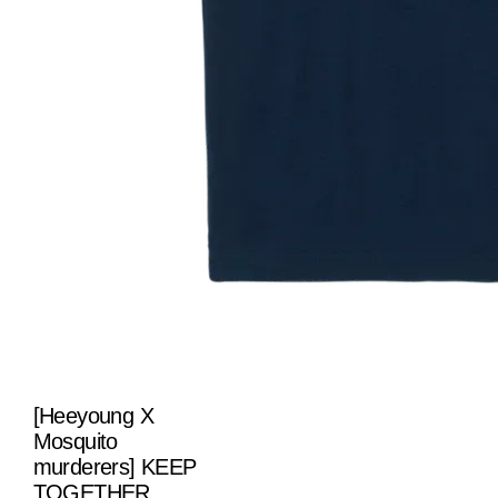
[Heeyoung X
Mosquito
murderers] KEEP
TOGETHER