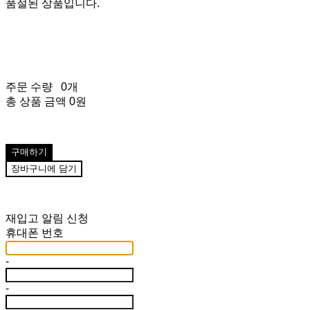
품절된 상품입니다.
주문 수량
0개
총 상품 금액
0원
구매하기
장바구니에 담기
재입고 알림 신청
휴대폰 번호
-
-