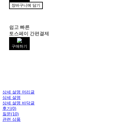
장바구니에 담기
쉽고 빠른
토스페이 간편결제
구매하기
상세 설명 머리글
상세 설명
상세 설명 바닥글
후기(0)
질문(10)
관련 상품