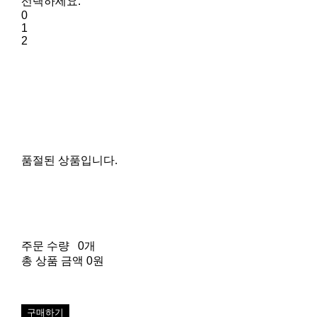
선택하세요.
0
1
2
품절된 상품입니다.
주문 수량
0개
총 상품 금액
0원
구매하기