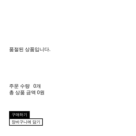
품절된 상품입니다.
주문 수량
0개
총 상품 금액
0원
구매하기
장바구니에 담기