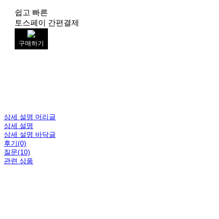
쉽고 빠른
토스페이 간편결제
구매하기
상세 설명 머리글
상세 설명
상세 설명 바닥글
후기(0)
질문(10)
관련 상품