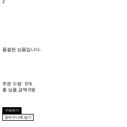
2
품절된 상품입니다.
주문 수량
0개
총 상품 금액
0원
구매하기
장바구니에 담기