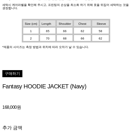
세탁시 케어라벨을 확인해 주시고, 프린팅의 손상을 최소화 하기 위해 옷을 뒤집어 세탁하는 것을
권장합니다.
Size (cm)
Length
Shoulder
Chest
Sleeve
1
65
66
62
58
2
70
68
66
62
*제품의 사이즈는 측정 방법과 위치에 따라 오차가 날 수 있습니다.
구매하기
Fantasy HOODIE JACKET (Navy)
168,000원
추가 금액