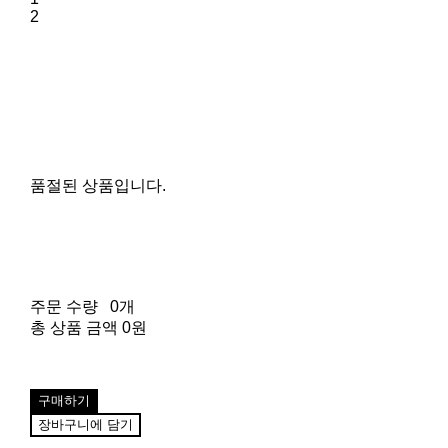
2
품절된 상품입니다.
주문 수량
0개
총 상품 금액
0원
구매하기
장바구니에 담기