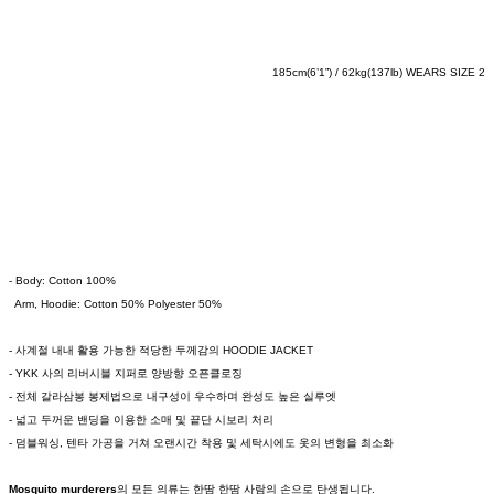
185cm(6’1”) / 62kg(137lb) WEARS SIZE 2
- Body: Cotton 100%
Arm, Hoodie: Cotton 50% Polyester 50%
- 사계절 내내 활용 가능한 적당한 두께감의 HOODIE JACKET
- YKK 사의 리버시블 지퍼로 양방향 오픈클로징
- 전체 갈라삼봉 봉제법으로 내구성이 우수하며 완성도 높은 실루엣
- 넓고 두꺼운 밴딩을 이용한 소매 및 끝단 시보리 처리
- 덤블워싱, 텐타 가공을 거쳐 오랜시간 착용 및 세탁시에도 옷의 변형을 최소화
Mosquito murderers
의 모든 의류는 한땀 한땀 사람의 손으로 탄생됩니다.